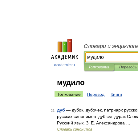
Словари и энциклоп
academic.ru
Толкования
Переводы
мудило
Толкование
Перевод
Книги
дуб
— дубок, дубочек, патриарх русско
21
русских синонимов. дуб см. дурак Слов
Русский язык. З. Е. Александрова …
Словарь синонимов